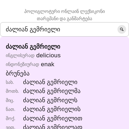
პოლიგლოტური ონლაინ ლექსიკონი
თარგმანი და განმარტება
ძალიან გემრიელი
delicious
ინგლისურად
enak
ინდონეზიურად
ბრუნება
ძალიან გემრიელი
სახ.
ძალიან გემრიელმა
მოთხ.
ძალიან გემრიელს
მიც.
ძალიან გემრიელის
ნათ.
ძალიან გემრიელით
მოქ.
ძალიან გემრიელად
ვით.