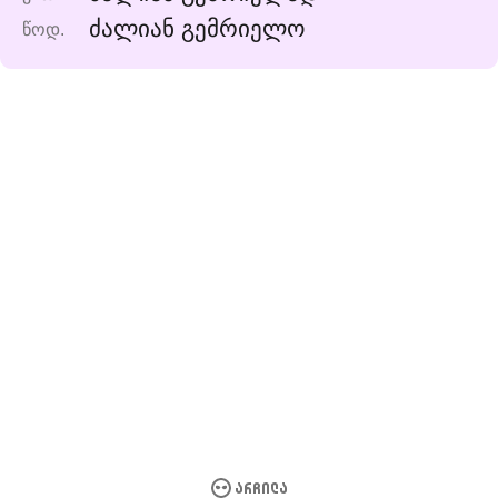
ძალიან გემრიელო
წოდ.