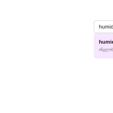
humid
ინგლი