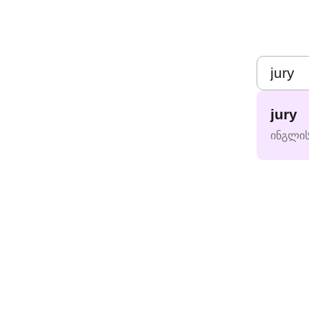
jury
ინგლი