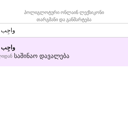
პოლიგლოტური ონლაინ ლექსიკონი
თარგმანი და განმარტება
واجِب مَ
საშინაო დავალება
ლიდან