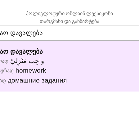
პოლიგლოტური ონლაინ ლექსიკონი
თარგმანი და განმარტება
ნაო დავალება
واجِب مَنْزِليّ
ლად
homework
სურად
домашние задания
ად