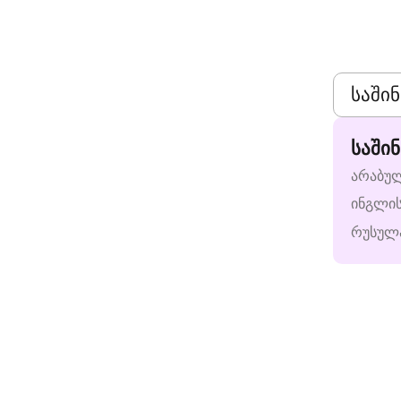
საში
არაბუ
ინგლი
რუსულ